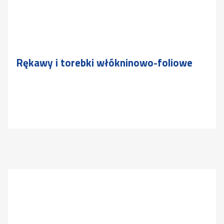
Rękawy i torebki włókninowo-foliowe