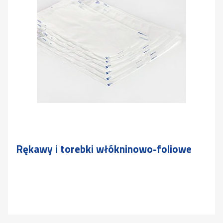
Rękawy i torebki włókninowo-foliowe