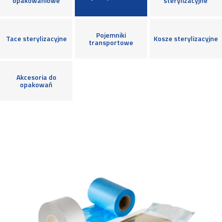
opakowaniowe
sterylizacyjne
Pojemniki
Tace sterylizacyjne
Kosze sterylizacyjne
transportowe
Akcesoria do
opakowań