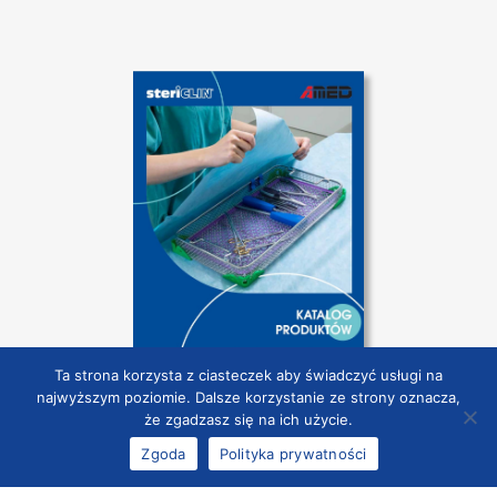
Ta strona korzysta z ciasteczek aby świadczyć usługi na
najwyższym poziomie. Dalsze korzystanie ze strony oznacza,
że zgadzasz się na ich użycie.
POBIERZ KATALOG
Zgoda
Polityka prywatności