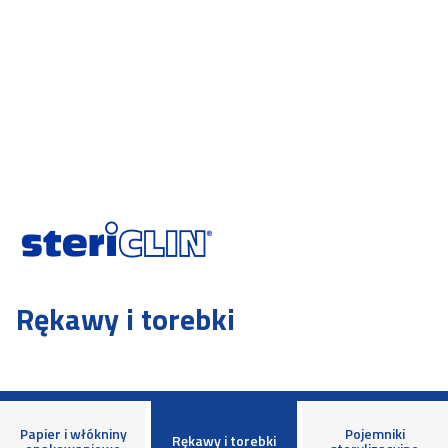
Rękawy i torebki
Papier i włókniny
Pojemniki
Rękawy i torebki