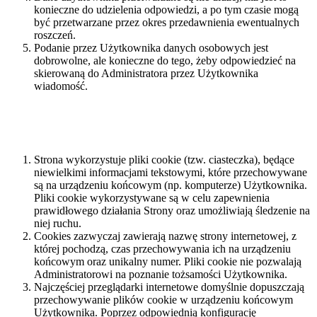
konieczne do udzielenia odpowiedzi, a po tym czasie mogą
być przetwarzane przez okres przedawnienia ewentualnych
roszczeń.
Podanie przez Użytkownika danych osobowych jest
dobrowolne, ale konieczne do tego, żeby odpowiedzieć na
skierowaną do Administratora przez Użytkownika
wiadomość.
Wykorzystanie plików Cookies tzw. „ciasteczek”
Strona wykorzystuje pliki cookie (tzw. ciasteczka), będące
niewielkimi informacjami tekstowymi, które przechowywane
są na urządzeniu końcowym (np. komputerze) Użytkownika.
Pliki cookie wykorzystywane są w celu zapewnienia
prawidłowego działania Strony oraz umożliwiają śledzenie na
niej ruchu.
Cookies zazwyczaj zawierają nazwę strony internetowej, z
której pochodzą, czas przechowywania ich na urządzeniu
końcowym oraz unikalny numer. Pliki cookie nie pozwalają
Administratorowi na poznanie tożsamości Użytkownika.
Najczęściej przeglądarki internetowe domyślnie dopuszczają
przechowywanie plików cookie w urządzeniu końcowym
Użytkownika. Poprzez odpowiednią konfigurację