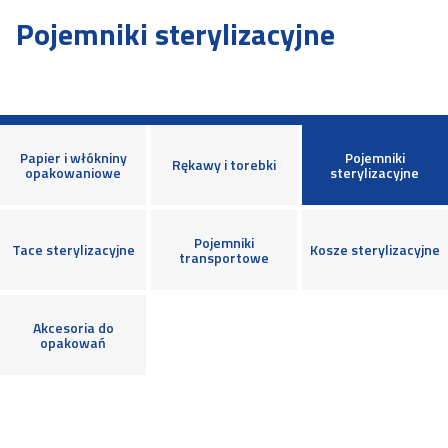
Pojemniki sterylizacyjne
Papier i włókniny
Pojemniki
Rękawy i torebki
opakowaniowe
sterylizacyjne
Pojemniki
Tace sterylizacyjne
Kosze sterylizacyjne
transportowe
Akcesoria do
opakowań