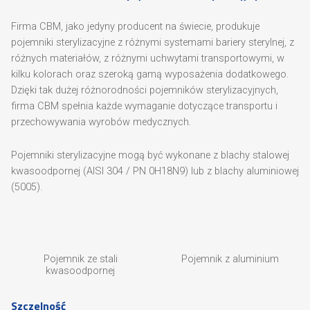
Firma CBM, jako jedyny producent na świecie, produkuje
pojemniki sterylizacyjne z różnymi systemami bariery sterylnej, z
różnych materiałów, z różnymi uchwytami transportowymi, w
kilku kolorach oraz szeroką gamą wyposażenia dodatkowego.
Dzięki tak dużej różnorodności pojemników sterylizacyjnych,
firma CBM spełnia każde wymaganie dotyczące transportu i
przechowywania wyrobów medycznych.
Pojemniki sterylizacyjne mogą być wykonane z blachy stalowej
kwasoodpornej (AISI 304 / PN 0H18N9) lub z blachy aluminiowej
(5005).
Pojemnik ze stali
Pojemnik z aluminium
kwasoodpornej
Szczelność