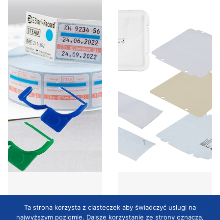
Ta strona korzysta z ciasteczek aby świadczyć usługi na
najwyższym poziomie. Dalsze korzystanie ze strony oznacza,