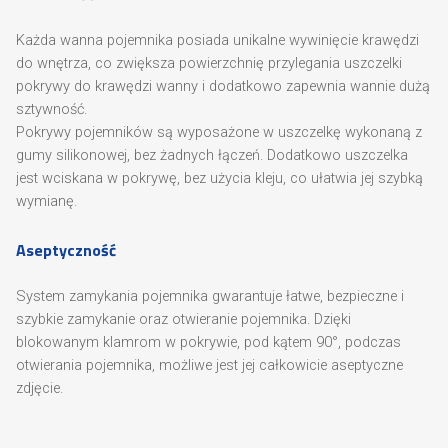
Każda wanna pojemnika posiada unikalne wywinięcie krawędzi
do wnętrza, co zwiększa powierzchnię przylegania uszczelki
pokrywy do krawędzi wanny i dodatkowo zapewnia wannie dużą
sztywność.
Pokrywy pojemników są wyposażone w uszczelkę wykonaną z
gumy silikonowej, bez żadnych łączeń. Dodatkowo uszczelka
jest wciskana w pokrywę, bez użycia kleju, co ułatwia jej szybką
wymianę.
Aseptyczność
System zamykania pojemnika gwarantuje łatwe, bezpieczne i
szybkie zamykanie oraz otwieranie pojemnika. Dzięki
blokowanym klamrom w pokrywie, pod kątem 90°, podczas
otwierania pojemnika, możliwe jest jej całkowicie aseptyczne
zdjęcie.