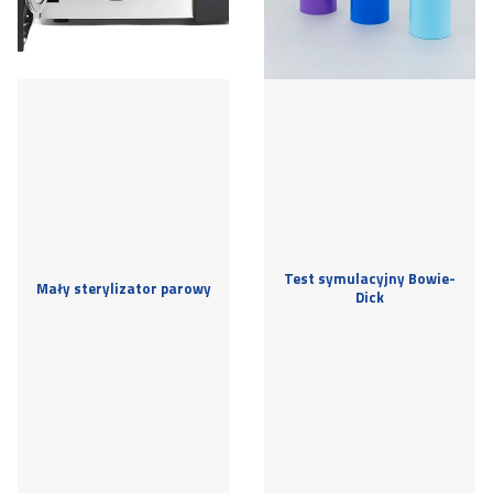
Test symulacyjny Bowie-
Mały sterylizator parowy
Dick