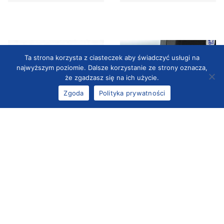
Ta strona korzysta z ciasteczek aby świadczyć usługi na
najwyższym poziomie. Dalsze korzystanie ze strony oznacza,
że zgadzasz się na ich użycie.
Zgoda
Polityka prywatności