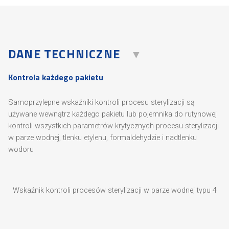
DANE TECHNICZNE
Kontrola każdego pakietu
Samoprzylepne wskaźniki kontroli procesu sterylizacji są
używane wewnątrz każdego pakietu lub pojemnika do rutynowej
kontroli wszystkich parametrów krytycznych procesu sterylizacji
w parze wodnej, tlenku etylenu, formaldehydzie i nadtlenku
wodoru
Wskaźnik kontroli procesów sterylizacji w parze wodnej typu 4