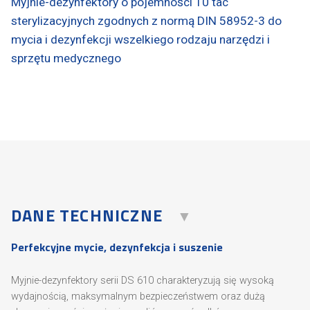
Myjnie-dezynfektory o pojemności 10 tac
sterylizacyjnych zgodnych z normą DIN 58952-3 do
mycia i dezynfekcji wszelkiego rodzaju narzędzi i
sprzętu medycznego
DANE TECHNICZNE
Perfekcyjne mycie, dezynfekcja i suszenie
Myjnie-dezynfektory serii DS 610 charakteryzują się wysoką
wydajnością, maksymalnym bezpieczeństwem oraz dużą