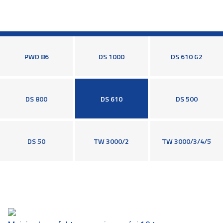
PWD 86
DS 1000
DS 610 G2
DS 800
DS 610
DS 500
DS 50
TW 3000/2
TW 3000/3/4/5