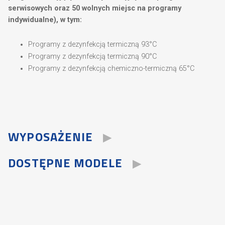
serwisowych oraz 50 wolnych miejsc na programy
indywidualne), w tym:
Programy z dezynfekcją termiczną 93°C
Programy z dezynfekcją termiczną 90°C
Programy z dezynfekcją chemiczno-termiczną 65°C
WYPOSAŻENIE
DOSTĘPNE MODELE