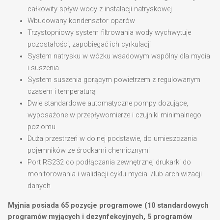
całkowity spływ wody z instalacji natryskowej
Wbudowany kondensator oparów
Trzystopniowy system filtrowania wody wychwytuje
pozostałości, zapobiegać ich cyrkulacji
System natrysku w wózku wsadowym wspólny dla mycia
i suszenia
System suszenia gorącym powietrzem z regulowanym
czasem i temperaturą
Dwie standardowe automatyczne pompy dozujące,
wyposażone w przepływomierze i czujniki minimalnego
poziomu
Duża przestrzeń w dolnej podstawie, do umieszczania
pojemników ze środkami chemicznymi
Port RS232 do podłączania zewnętrznej drukarki do
monitorowania i walidacji cyklu mycia i/lub archiwizacji
danych
Myjnia posiada 65 pozycje programowe (10 standardowych
programów myjących i dezynfekcyjnych, 5 programów