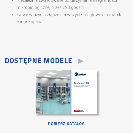
Niezależnie zwalidowane do utrzymania integralności
mikrobiologicznej przez 720 godzin
Łatwe w użyciu złącze dla wszystkich głównych marek
endoskopów
DOSTĘPNE MODELE
POBIERZ KATALOG