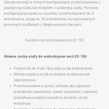
(dwudrzwiowej) w różnych konfiguracjach przechowywania z
pojedynczą szafą lub modułem z podwójną szafą. Pierwsza
konfiguracja pozwala na suszenie i przechowywanie do 9
endoskopów, druga do 18 endoskopów, na wyjmowanych
pionowych szufladach z dedykowanymi złączami.
Suszenie i przechowywania w ED 150
Główne cechy szafy do endoskopów serii ED 150:
Pojemność do 9 lub 18 przyłączy dla endoskopów
Wersja pojedyncza lub podwójna, przelotowa lub
nieprzelotowa
Przechowywanie w pionie, uchwyty aby zapewnić
prawidłowe zawieszenie, unikać uszkodzeń i zapewnić
prawidłowy przepływ powietrza dookoła i przez
endoskopy