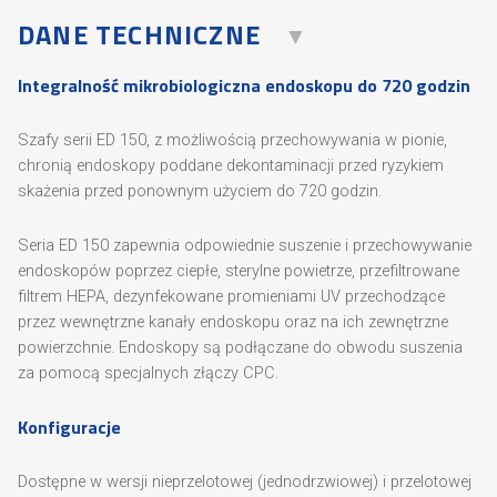
DANE TECHNICZNE
Integralność mikrobiologiczna endoskopu do 720 godzin
Szafy serii ED 150, z możliwością przechowywania w pionie,
chronią endoskopy poddane dekontaminacji przed ryzykiem
skażenia przed ponownym użyciem do 720 godzin.
Seria ED 150 zapewnia odpowiednie suszenie i przechowywanie
endoskopów poprzez ciepłe, sterylne powietrze, przefiltrowane
filtrem HEPA, dezynfekowane promieniami UV przechodzące
przez wewnętrzne kanały endoskopu oraz na ich zewnętrzne
powierzchnie. Endoskopy są podłączane do obwodu suszenia
za pomocą specjalnych złączy CPC.
Konfiguracje
Dostępne w wersji nieprzelotowej (jednodrzwiowej) i przelotowej