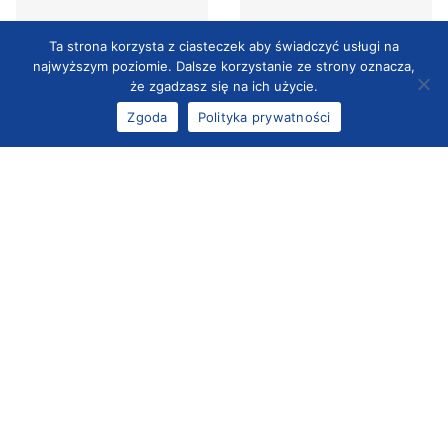
Ta strona korzysta z ciasteczek aby świadczyć usługi na
najwyższym poziomie. Dalsze korzystanie ze strony oznacza,
że zgadzasz się na ich użycie.
Zgoda
Polityka prywatności