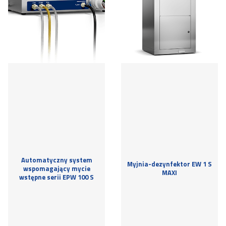
Automatyczny system
Myjnia-dezynfektor EW 1 S
wspomagający mycie
MAXI
wstępne serii EPW 100 S