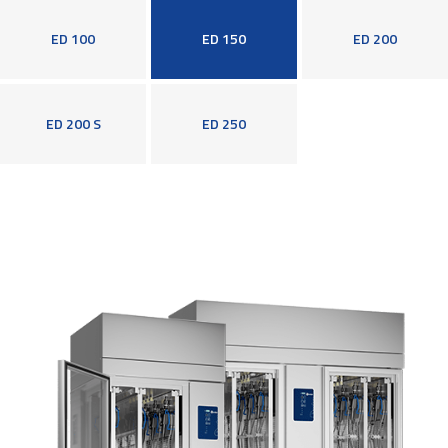
ED 100
ED 150
ED 200
ED 200 S
ED 250