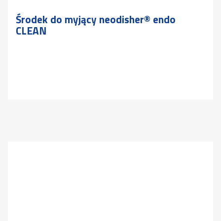
Środek do myjący neodisher® endo
CLEAN