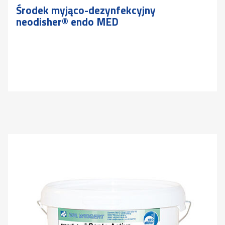
Środek myjąco-dezynfekcyjny
neodisher® endo MED