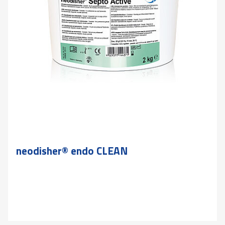
neodisher® endo CLEAN