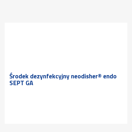
Środek dezynfekcyjny neodisher® endo
SEPT GA