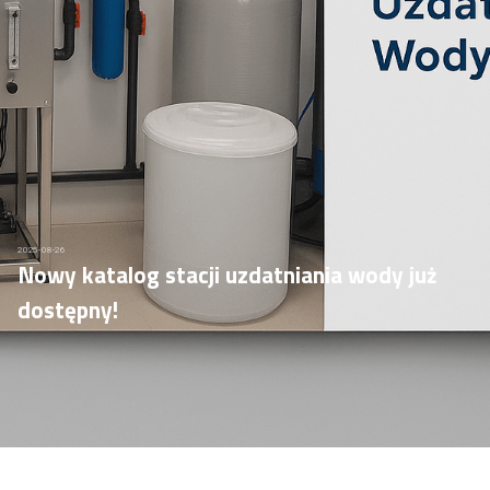
2025-08-26
Nowy katalog stacji uzdatniania wody już
dostępny!