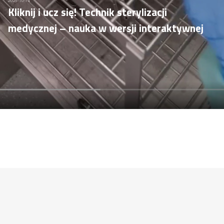
2025-10-14
Kliknij i ucz się! Technik sterylizacji
medycznej – nauka w wersji interaktywnej