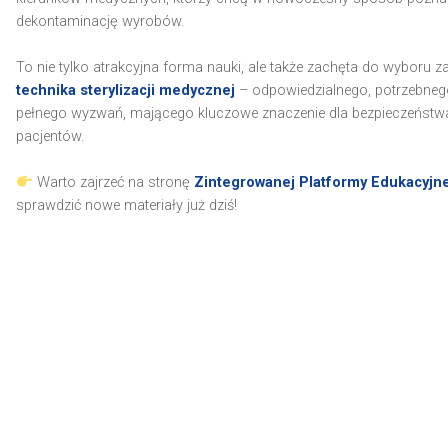
dekontaminację wyrobów.
To nie tylko atrakcyjna forma nauki, ale także zachęta do wyboru 
technika sterylizacji medycznej
– odpowiedzialnego, potrzebneg
pełnego wyzwań, mającego kluczowe znaczenie dla bezpieczeństw
pacjentów.
Warto zajrzeć na stronę
Zintegrowanej Platformy Edukacyjne
sprawdzić nowe materiały już dziś!